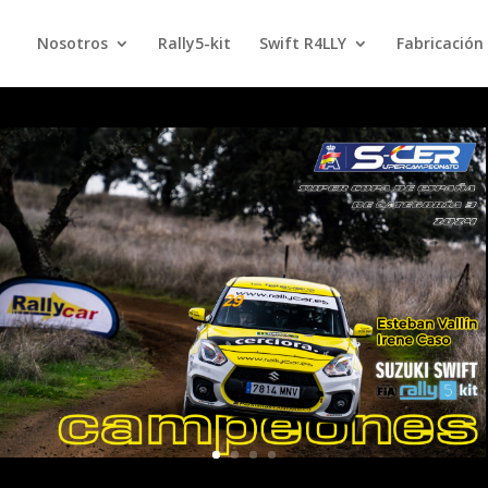
Nosotros
Rally5-kit
Swift R4LLY
Fabricación