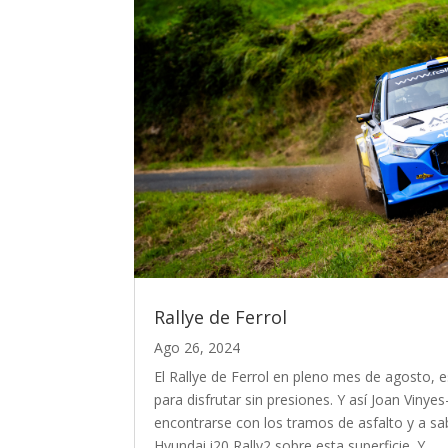
Rallye de Ferrol
Ago 26, 2024
El Rallye de Ferrol en pleno mes de agosto, es 
para disfrutar sin presiones. Y así Joan Vinye
encontrarse con los tramos de asfalto y a sa
Hyundai i20 Rally2 sobre esta superficie. Y...