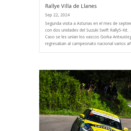
Rallye Villa de Llanes
Sep 22, 2024
Segunda visita a Asturias en el mes de septi
con dos unidades del Suzuki Swift Rally5-Kit. 
Caso se les unían los vascos Gorka Antxusteg
regresaban al campeonato nacional varios año