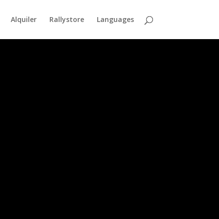
Alquiler
Rallystore
Languages